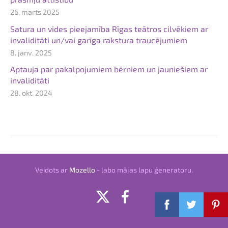
26. marts 2025
Satura un vides pieejamība Rīgas teātros cilvēkiem ar
invaliditāti un/vai garīga rakstura traucējumiem
8. janv. 2025
Aptauja par pakalpojumiem bērniem un jauniešiem ar
invaliditāti
28. okt. 2024
Veidots ar
Mozello
- labo mājas lapu ģeneratoru.