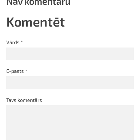
Nav komentāru
Komentēt
Vārds *
E-pasts *
Tavs komentārs