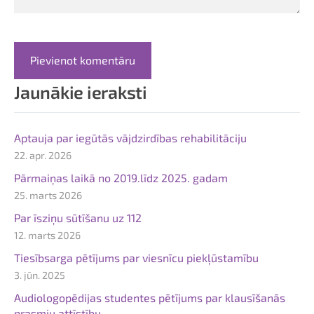
Jaunākie ieraksti
Aptauja par iegūtās vājdzirdības rehabilitāciju
22. apr. 2026
Pārmaiņas laikā no 2019.līdz 2025. gadam
25. marts 2026
Par īsziņu sūtīšanu uz 112
12. marts 2026
Tiesībsarga pētījums par viesnīcu piekļūstamību
3. jūn. 2025
Audiologopēdijas studentes pētījums par klausīšanās
prasmju attīstību