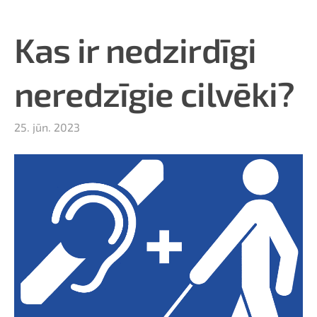
Kas ir nedzirdīgi
neredzīgie cilvēki?
25. jūn. 2023