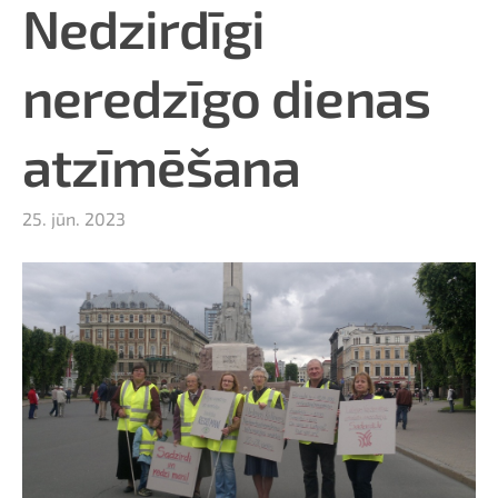
Nedzirdīgi
neredzīgo dienas
atzīmēšana
25. jūn. 2023