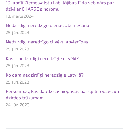
10. aprīlī Ziemeļvalstu Labklājības tīkla vebinārs par
dzīvi ar CHARGE sindromu
18. marts 2024
Nedzirdīgi neredzīgo dienas atzīmēšana
25. jūn. 2023
Nedzirdīgi neredzīgo cilvēku apvienības
25. jūn. 2023
Kas ir nedzirdīgi neredzīgie cilvēki?
25. jūn. 2023
Ko dara nedzirdīgi neredzīgie Latvijā?
25. jūn. 2023
Personības, kas daudz sasniegušas par spīti redzes un
dzirdes trūkumam
24. jūn. 2023