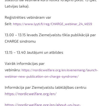
Latvijas laika).
Reģistrēties vebināram var
šeit:
https://www.lyyti.fi/reg/CHARGE_webinar_24_4659
13.00 – 13.15 Ievads Ziemeļvalstu tīkla publikācijā par
CHARGE sindromu
13.15 – 13.40 Jautājumi un atbildes
Vairāk informācijas par
vebināru:
https://nordicwelfare.org/en/evenemang/launch-
webinar-new-publication-on-charge-syndrome/
Informācija par Ziemeļvalstu labklājības centru:
https://nordicwelfare.org/en/
https://nordicwelfare.org/en/about-us/our-