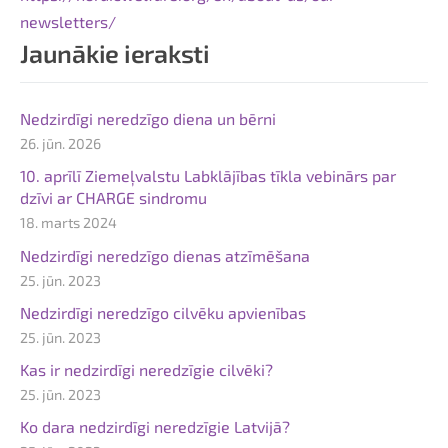
newsletters/
Jaunākie ieraksti
Nedzirdīgi neredzīgo diena un bērni
26. jūn. 2026
10. aprīlī Ziemeļvalstu Labklājības tīkla vebinārs par
dzīvi ar CHARGE sindromu
18. marts 2024
Nedzirdīgi neredzīgo dienas atzīmēšana
25. jūn. 2023
Nedzirdīgi neredzīgo cilvēku apvienības
25. jūn. 2023
Kas ir nedzirdīgi neredzīgie cilvēki?
25. jūn. 2023
Ko dara nedzirdīgi neredzīgie Latvijā?