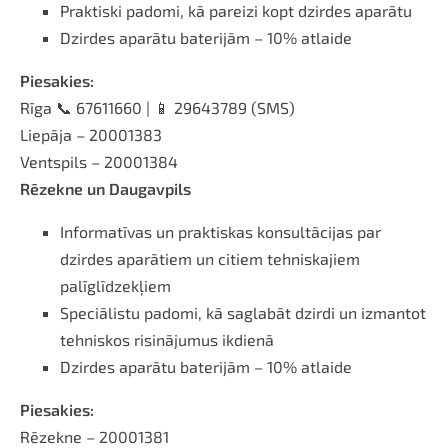
Praktiski padomi, kā pareizi kopt dzirdes aparātu
Dzirdes aparātu baterijām – 10% atlaide
Piesakies:
Rīga 📞 67611660 | 📱 29643789 (SMS)
Liepāja – 20001383
Ventspils – 20001384
Rēzekne un Daugavpils
Informatīvas un praktiskas konsultācijas par
dzirdes aparātiem un citiem tehniskajiem
palīglīdzekļiem
Speciālistu padomi, kā saglabāt dzirdi un izmantot
tehniskos risinājumus ikdienā
Dzirdes aparātu baterijām – 10% atlaide
Piesakies:
Rēzekne – 20001381