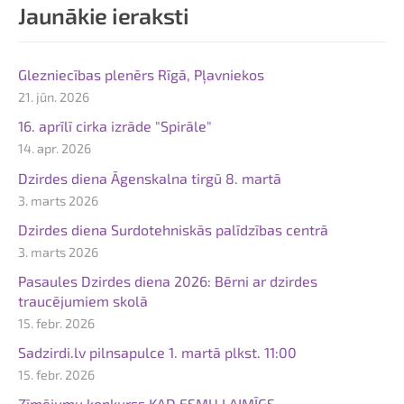
Jaunākie ieraksti
Glezniecības plenērs Rīgā, Pļavniekos
21. jūn. 2026
16. aprīlī cirka izrāde "Spirāle"
14. apr. 2026
Dzirdes diena Āgenskalna tirgū 8. martā
3. marts 2026
Dzirdes diena Surdotehniskās palīdzības centrā
3. marts 2026
Pasaules Dzirdes diena 2026: Bērni ar dzirdes
traucējumiem skolā
15. febr. 2026
Sadzirdi.lv pilnsapulce 1. martā plkst. 11:00
15. febr. 2026
Zīmējumu konkurss KAD ESMU LAIMĪGS