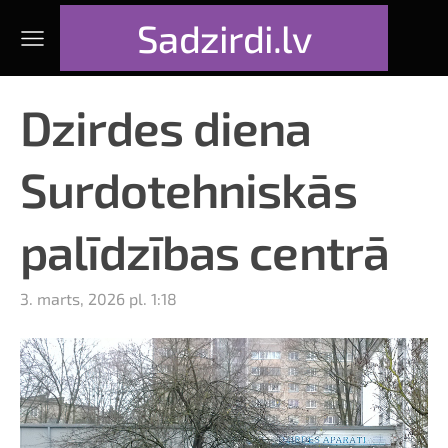
Sadzirdi.lv
Dzirdes diena
Surdotehniskās
palīdzības centrā
3. marts, 2026 pl. 1:18