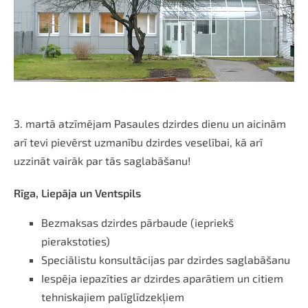
3. martā atzīmējam Pasaules dzirdes dienu un aicinām
arī tevi pievērst uzmanību dzirdes veselībai, kā arī
uzzināt vairāk par tās saglabāšanu!
Rīga, Liepāja un Ventspils
Bezmaksas dzirdes pārbaude (iepriekš
pierakstoties)
Speciālistu konsultācijas par dzirdes saglabāšanu
Iespēja iepazīties ar dzirdes aparātiem un citiem
tehniskajiem palīglīdzekļiem